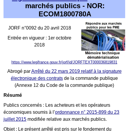
marchés publics - NOR:
ECOM1800780A
JORF n°0092 du 20 avril 2018
Entrée en vigueur : 1er octobre
2018
https://www.legifrance.gouv.fr/jorf/id/JORFTEXT000036819831
Abrogé par
Arrêté du 22 mars 2019 relatif à la signature
électronique des contrats
de la commande publique
(Annexe 12 du Code de la commande publique)
Résumé
Publics concernés : Les acheteurs et les opérateurs
économiques soumis à l’
ordonnance n° 2015-899 du 23
juillet 2015
modifiée relative aux marchés publics.
Objet : Le présent arrêté est pris sur le fondement du