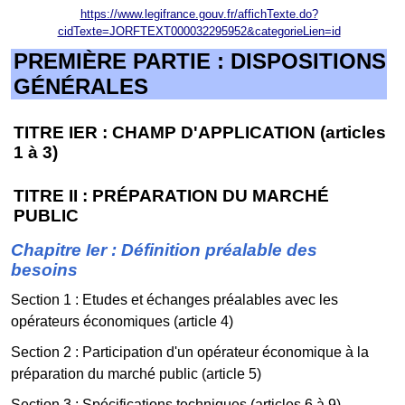
https://www.legifrance.gouv.fr/affichTexte.do?
cidTexte=JORFTEXT000032295952&categorieLien=id
PREMIÈRE PARTIE : DISPOSITIONS
GÉNÉRALES
TITRE IER : CHAMP D'APPLICATION (articles
1 à 3)
TITRE II : PRÉPARATION DU MARCHÉ
PUBLIC
Chapitre Ier : Définition préalable des
besoins
Section 1 : Etudes et échanges préalables avec les
opérateurs économiques (article 4)
Section 2 : Participation d'un opérateur économique à la
préparation du marché public (article 5)
Section 3 : Spécifications techniques (articles 6 à 9)