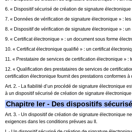
6. « Dispositif sécurisé de création de signature électronique »
7. « Données de vérification de signature électronique » : les
8. « Dispositif de vérification de signature électronique » : u
9. « Certificat électronique » : un document sous forme électr
10. « Certificat électronique qualifié » : un certificat électron
11. « Prestataire de services de certification électronique » :
12. « Qualification des prestataires de services de certificatio
certification électronique fournit des prestations conformes à
Art. 2. - La fiabilité d’un procédé de signature électronique
à un dispositif sécurisé de création de signature électronique et
Chapitre Ier - Des dispositifs sécuris
Art. 3. - Un dispositif de création de signature électronique n
exigences dans les conditions prévues au II.
I. - Un dispositif sécurisé de création de signature électroniqu