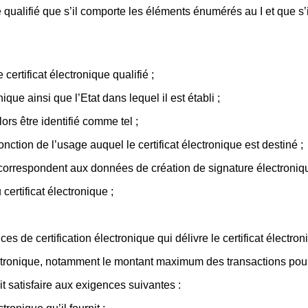
 qualifié que s’il comporte les éléments énumérés au I et que s’il
 certificat électronique qualifié ;
ique ainsi que l’Etat dans lequel il est établi ;
rs être identifié comme tel ;
onction de l’usage auquel le certificat électronique est destiné ;
 correspondent aux données de création de signature électroniqu
 certificat électronique ;
s de certification électronique qui délivre le certificat électron
lectronique, notamment le montant maximum des transactions pour l
oit satisfaire aux exigences suivantes :