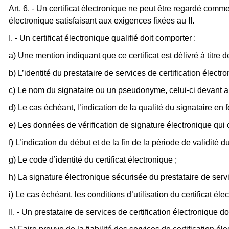
Art. 6. - Un certificat électronique ne peut être regardé comme
électronique satisfaisant aux exigences fixées au II.
I. - Un certificat électronique qualifié doit comporter :
a) Une mention indiquant que ce certificat est délivré à titre de
b) L’identité du prestataire de services de certification électron
c) Le nom du signataire ou un pseudonyme, celui-ci devant alo
d) Le cas échéant, l’indication de la qualité du signataire en f
e) Les données de vérification de signature électronique qui
f) L’indication du début et de la fin de la période de validité du
g) Le code d’identité du certificat électronique ;
h) La signature électronique sécurisée du prestataire de service
i) Le cas échéant, les conditions d’utilisation du certificat é
II. - Un prestataire de services de certification électronique d