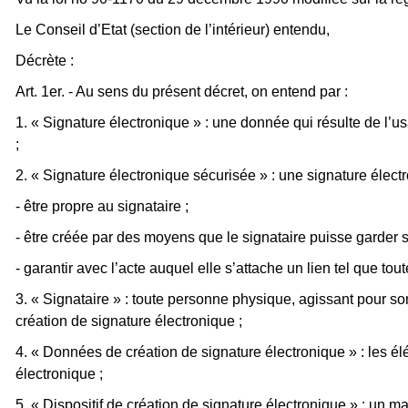
Le Conseil d’Etat (section de l’intérieur) entendu,
Décrète :
Art. 1er. - Au sens du présent décret, on entend par :
1. « Signature électronique » : une donnée qui résulte de l’u
;
2. « Signature électronique sécurisée » : une signature électr
- être propre au signataire ;
- être créée par des moyens que le signataire puisse garder s
- garantir avec l’acte auquel elle s’attache un lien tel que tout
3. « Signataire » : toute personne physique, agissant pour s
création de signature électronique ;
4. « Données de création de signature électronique » : les élé
électronique ;
5. « Dispositif de création de signature électronique » : un m