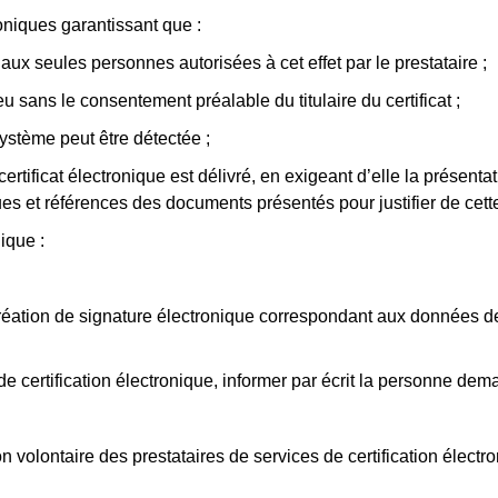
roniques garantissant que :
aux seules personnes autorisées à cet effet par le prestataire ;
ieu sans le consentement préalable du titulaire du certificat ;
système peut être détectée ;
certificat électronique est délivré, en exigeant d’elle la présentat
es et références des documents présentés pour justifier de cette i
ique :
e création de signature électronique correspondant aux données d
e certification électronique, informer par écrit la personne dema
on volontaire des prestataires de services de certification électro