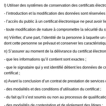
l) Utiliser des systèmes de conservation des certificats élect
- l’introduction et la modification des données sont réservées 
- l’accès du public à un certificat électronique ne peut avoir l
- toute modification de nature à compromettre la sécurité du 
m) Vérifier, d’une part, l’identité de la personne à laquelle un 
dont cette personne se prévaut et conserver les caractéristiqu
n) S’assurer au moment de la délivrance du certificat électron
- que les informations qu’il contient sont exactes ;
- que le signataire qui y est identifié détient les données d
certificat ;
o) Avant la conclusion d’un contrat de prestation de services d
- des modalités et des conditions d’utilisation du certificat ;
- du fait qu’il s’est soumis ou non au processus de qualificati
- des modalités de contestation et de règlement des litiges ;