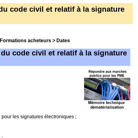
 code civil et relatif à la signature
Formations acheteurs
>
Dates
u code civil et relatif à la signature
our les signatures électroniques ;
 ;