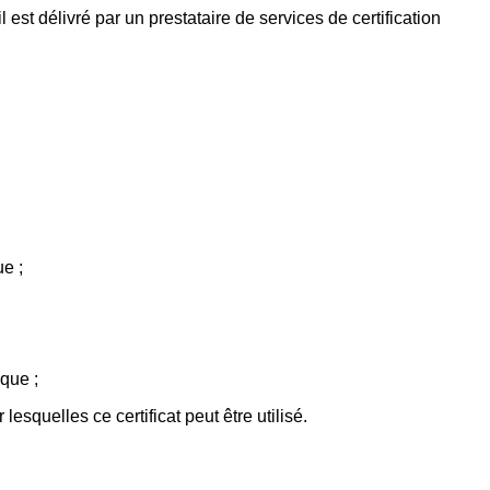
 est délivré par un prestataire de services de certification
e ;
ique ;
esquelles ce certificat peut être utilisé.