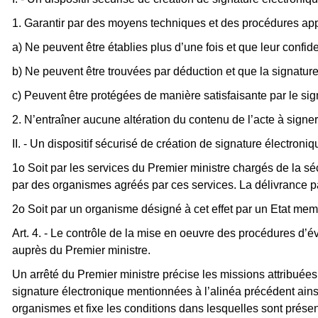
1. Garantir par des moyens techniques et des procédures app
a) Ne peuvent être établies plus d’une fois et que leur confide
b) Ne peuvent être trouvées par déduction et que la signature 
c) Peuvent être protégées de manière satisfaisante par le signa
2. N’entraîner aucune altération du contenu de l’acte à signer
II. - Un dispositif sécurisé de création de signature électroniq
1o Soit par les services du Premier ministre chargés de la sé
par des organismes agréés par ces services. La délivrance par
2o Soit par un organisme désigné à cet effet par un Etat 
Art. 4. - Le contrôle de la mise en oeuvre des procédures d’éval
auprès du Premier ministre.
Un arrêté du Premier ministre précise les missions attribuées à
signature électronique mentionnées à l’alinéa précédent ains
organismes et fixe les conditions dans lesquelles sont présent