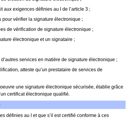
t aux exigences définies au I de l’article 3 ;
pour vérifier la signature électronique ;
ées de vérification de signature électronique ;
ature électronique et un signataire ;
it d’autres services en matière de signature électronique ;
lification, atteste qu’un prestataire de services de
 oeuvre une signature électronique sécurisée, établie grâce
un certificat électronique qualifié.
e
s définies au I et que s’il est certifié conforme à ces