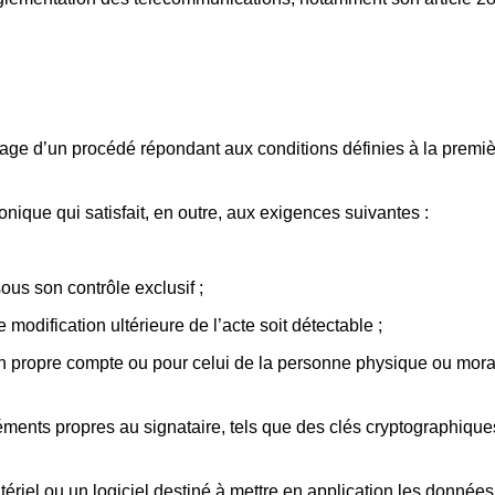
sage d’un procédé répondant aux conditions définies à la premiè
onique qui satisfait, en outre, aux exigences suivantes :
ous son contrôle exclusif ;
e modification ultérieure de l’acte soit détectable ;
on propre compte ou pour celui de la personne physique ou moral
ments propres au signataire, tels que des clés cryptographiques 
atériel ou un logiciel destiné à mettre en application les données