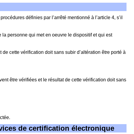
 procédures définies par l’arrêté mentionné à l’article 4, s’il
 la personne qui met en oeuvre le dispositif et qui est
 de cette vérification doit sans subir d’altération être porté à
ent être vérifiées et le résultat de cette vérification doit sans
ctée.
rvices de certification électronique