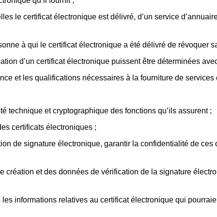
tronique qu’il fournit ;
es le certificat électronique est délivré, d’un service d’annuair
nne à qui le certificat électronique a été délivré de révoquer san
cation d’un certificat électronique puissent être déterminées avec
 et les qualifications nécessaires à la fourniture de services de
ité technique et cryptographique des fonctions qu’ils assurent ;
es certificats électroniques ;
tion de signature électronique, garantir la confidentialité de ces
s de création et des données de vérification de la signature élec
es informations relatives au certificat électronique qui pourraie