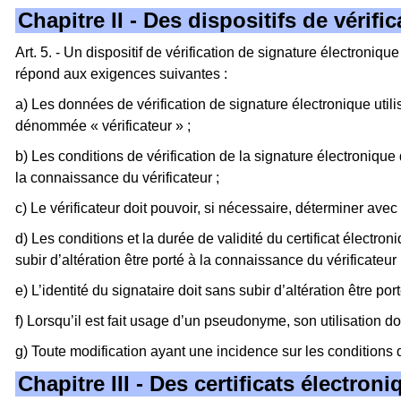
Chapitre II - Des dispositifs de vérif
Art. 5. - Un dispositif de vérification de signature électronique
répond aux exigences suivantes :
a) Les données de vérification de signature électronique utili
dénommée « vérificateur » ;
b) Les conditions de vérification de la signature électronique do
la connaissance du vérificateur ;
c) Le vérificateur doit pouvoir, si nécessaire, déterminer ave
d) Les conditions et la durée de validité du certificat électroni
subir d’altération être porté à la connaissance du vérificateur 
e) L’identité du signataire doit sans subir d’altération être po
f) Lorsqu’il est fait usage d’un pseudonyme, son utilisation do
g) Toute modification ayant une incidence sur les conditions d
Chapitre III - Des certificats électron