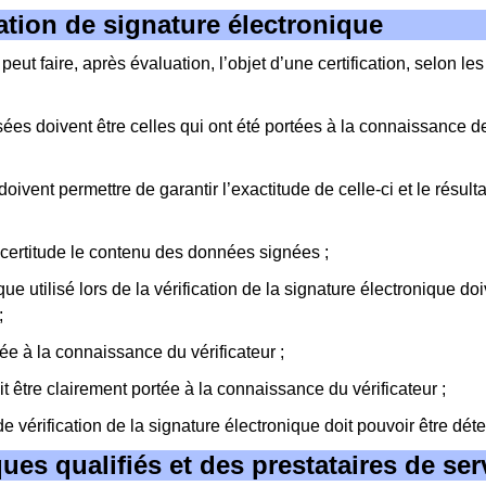
ication de signature électronique
 peut faire, après évaluation, l’objet d’une certification, selon les
sées doivent être celles qui ont été portées à la connaissance de
ivent permettre de garantir l’exactitude de celle-ci et le résultat
c certitude le contenu des données signées ;
que utilisé lors de la vérification de la signature électronique doiv
;
rtée à la connaissance du vérificateur ;
it être clairement portée à la connaissance du vérificateur ;
e vérification de la signature électronique doit pouvoir être déte
iques qualifiés et des prestataires de se