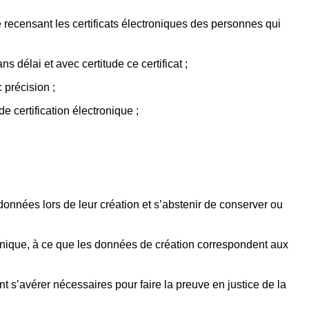
e recensant les certificats électroniques des personnes qui
s délai et avec certitude ce certificat ;
 précision ;
 certification électronique ;
 données lors de leur création et s’abstenir de conserver ou
tronique, à ce que les données de création correspondent aux
nt s’avérer nécessaires pour faire la preuve en justice de la