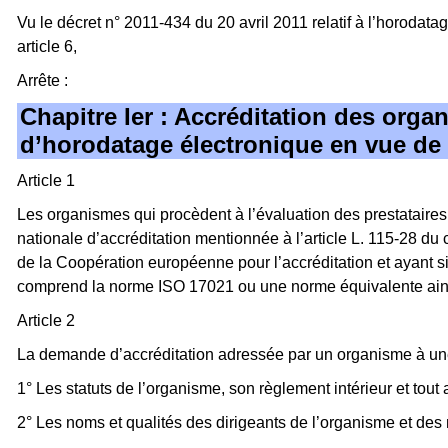
Vu le décret n° 2011-434 du 20 avril 2011 relatif à l’horodat
article 6,
Arrête :
Chapitre Ier : Accréditation des orga
d’horodatage électronique en vue de r
Article 1
Les organismes qui procèdent à l’évaluation des prestataires 
nationale d’accréditation mentionnée à l’article L. 115-28 
de la Coopération européenne pour l’accréditation et ayant si
comprend la norme ISO 17021 ou une norme équivalente ainsi q
Article 2
La demande d’accréditation adressée par un organisme à une 
1° Les statuts de l’organisme, son règlement intérieur et tout
2° Les noms et qualités des dirigeants de l’organisme et des