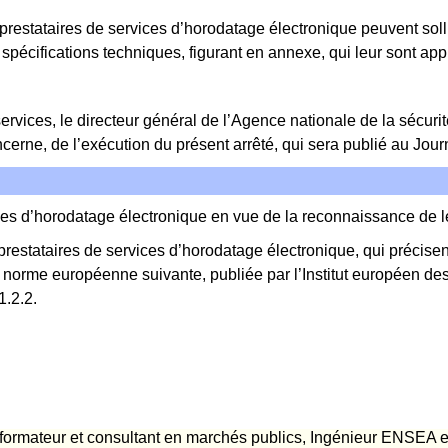
 prestataires de services d’horodatage électronique peuvent sol
spécifications techniques, figurant en annexe, qui leur sont app
 services, le directeur général de l’Agence nationale de la sécuri
erne, de l’exécution du présent arrêté, qui sera publié au Journ
ces d’horodatage électronique en vue de la reconnaissance de le
prestataires de services d’horodatage électronique, qui précisent
la norme européenne suivante, publiée par l’Institut européen d
1.2.2.
rmateur et consultant en marchés publics, Ingénieur ENSEA et j