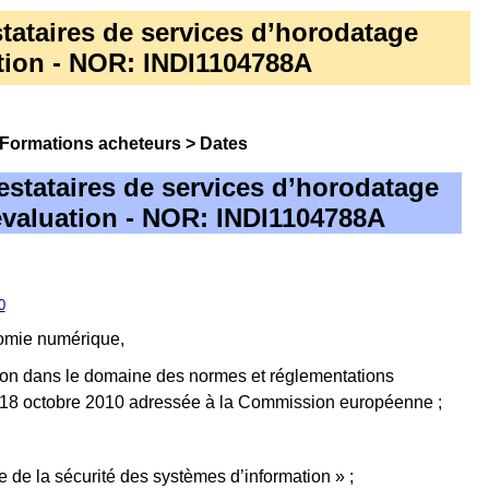
estataires de services d’horodatage
ation - NOR: INDI1104788A
Formations acheteurs
>
Dates
prestataires de services d’horodatage
 évaluation - NOR: INDI1104788A
0
onomie numérique,
tion dans le domaine des normes et réglementations
 du 18 octobre 2010 adressée à la Commission européenne ;
 de la sécurité des systèmes d’information » ;