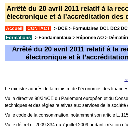
Arrêté du 20 avril 2011 relatif à la r
électronique et à l’accréditation de
Accueil
CONTACT
>
DCE
>
Formulaires DC1 DC2 DC4
Formations
>
Fondamentaux
>
Réponse AO
>
Dématéri
Arrêté du 20 avril 2011 relatif à la
électronique et à l’accréditat
h
Le ministre auprès de la ministre de l’économie, des finances 
Vu la directive 98/34/CE du Parlement européen et du Conse
techniques et des règles relatives aux services de la sociét
Vu le code de la consommation, notamment son article L. 115
Vu le décret n° 2009-834 du 7 juillet 2009 portant création 