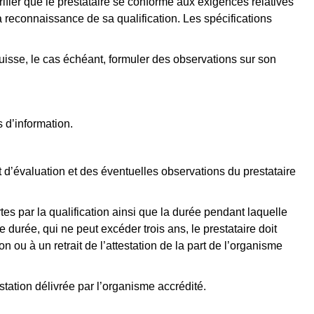
rifier que le prestataire se conforme aux exigences relatives
a reconnaissance de sa qualification. Les spécifications
 puisse, le cas échéant, formuler des observations sur son
 d’information.
 d’évaluation et des éventuelles observations du prestataire
ertes par la qualification ainsi que la durée pendant laquelle
 durée, qui ne peut excéder trois ans, le prestataire doit
 ou à un retrait de l’attestation de la part de l’organisme
tation délivrée par l’organisme accrédité.