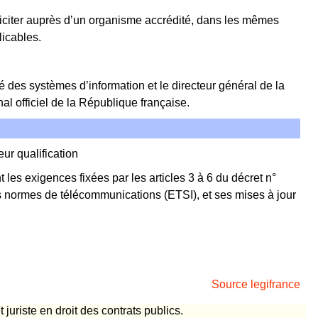
liciter auprès d’un organisme accrédité, dans les mêmes
licables.
té des systèmes d’information et le directeur général de la
al officiel de la République française.
ur qualification
 les exigences fixées par les articles 3 à 6 du décret n°
es normes de télécommunications (ETSI), et ses mises à jour
Source legifrance
uriste en droit des contrats publics.