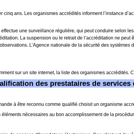
er cinq ans. Les organismes accrédités informent l’instance d’a
n effectue une surveillance régulière, qui peut conduire selon les
éditation. La suspension ou le retrait de l’accréditation ne peu
servations. L’Agence nationale de la sécurité des systèmes d’
mment sur un site internet, la liste des organismes accrédités. Cet
alification des prestataires de service
ande à être reconnu comme qualifié choisit un organisme accrédi
 les éléments nécessaires au bon accomplissement de la procédur