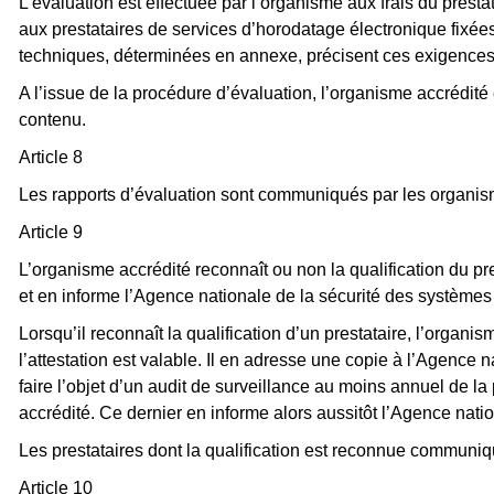
L’évaluation est effectuée par l’organisme aux frais du presta
aux prestataires de services d’horodatage électronique fixées
techniques, déterminées en annexe, précisent ces exigences
A l’issue de la procédure d’évaluation, l’organisme accrédité é
contenu.
Article 8
Les rapports d’évaluation sont communiqués par les organism
Article 9
L’organisme accrédité reconnaît ou non la qualification du pr
et en informe l’Agence nationale de la sécurité des systèmes 
Lorsqu’il reconnaît la qualification d’un prestataire, l’organis
l’attestation est valable. Il en adresse une copie à l’Agence 
faire l’objet d’un audit de surveillance au moins annuel de la
accrédité. Ce dernier en informe alors aussitôt l’Agence nati
Les prestataires dont la qualification est reconnue communiqu
Article 10