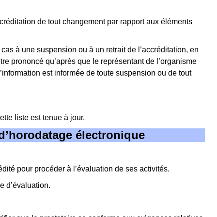
ccréditation de tout changement par rapport aux éléments
 cas à une suspension ou à un retrait de l’accréditation, en
t être prononcé qu’après que le représentant de l’organisme
information est informée de toute suspension ou de tout
te liste est tenue à jour.
s d’horodatage électronique
té pour procéder à l’évaluation de ses activités.
e d’évaluation.