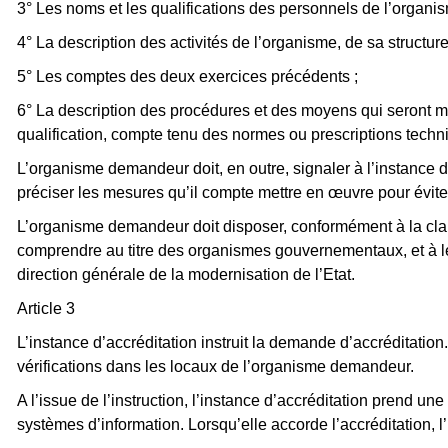
3° Les noms et les qualifications des personnels de l’organis
4° La description des activités de l’organisme, de sa structu
5° Les comptes des deux exercices précédents ;
6° La description des procédures et des moyens qui seront mi
qualification, compte tenu des normes ou prescriptions techn
L’organisme demandeur doit, en outre, signaler à l’instance d’
préciser les mesures qu’il compte mettre en œuvre pour éviter t
L’organisme demandeur doit disposer, conformément à la claus
comprendre au titre des organismes gouvernementaux, et à le
direction générale de la modernisation de l’Etat.
Article 3
L’instance d’accréditation instruit la demande d’accréditati
vérifications dans les locaux de l’organisme demandeur.
A l’issue de l’instruction, l’instance d’accréditation prend u
systèmes d’information. Lorsqu’elle accorde l’accréditation, l