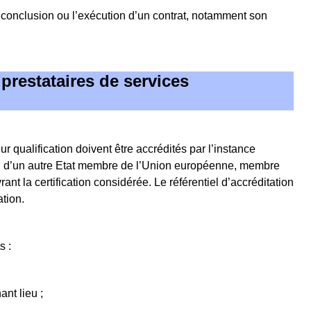
a conclusion ou l’exécution d’un contrat, notamment son
prestataires de services
 qualification doivent être accrédités par l’instance
ion d’un autre Etat membre de l’Union européenne, membre
t la certification considérée. Le référentiel d’accréditation
tion.
s :
nt lieu ;