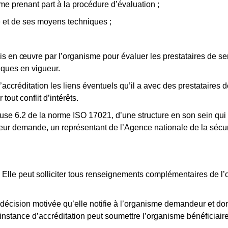
me prenant part à la procédure d’évaluation ;
re et de ses moyens techniques ;
s en œuvre par l’organisme pour évaluer les prestataires de se
iques en vigueur.
accréditation les liens éventuels qu’il a avec des prestataires d
out conflit d’intérêts.
e 6.2 de la norme ISO 17021, d’une structure en son sein qui p
ur demande, un représentant de l’Agence nationale de la sécuri
on. Elle peut solliciter tous renseignements complémentaires de
ne décision motivée qu’elle notifie à l’organisme demandeur et do
’instance d’accréditation peut soumettre l’organisme bénéficiaire