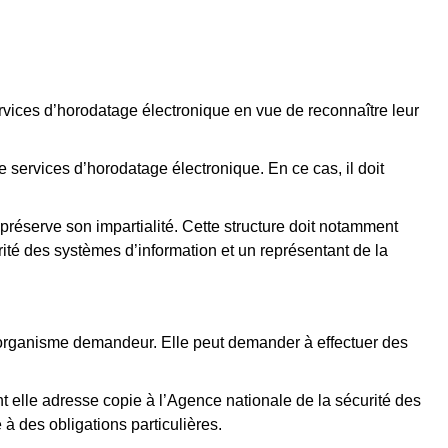
rvices d’horodatage électronique en vue de reconnaître leur
e services d’horodatage électronique. En ce cas, il doit
réserve son impartialité. Cette structure doit notamment
té des systèmes d’information et un représentant de la
 l’organisme demandeur. Elle peut demander à effectuer des
nt elle adresse copie à l’Agence nationale de la sécurité des
 à des obligations particulières.