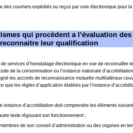
age des courriers expédiés ou reçus par voie électronique pour l
nismes qui procèdent a l’évaluation des 
econnaitre leur qualification
de services d’horodatage électronique en vue de reconnaître leur
du code de la consommation ou l’instance nationale d’accréditat
gné les accords de reconnaissance mutuelle multilatéraux couvran
ue les règles d’application établies par l’instance d’accrédita
instance d’accréditation doit comprendre les éléments suivant
 autre texte régissant son fonctionnement ;
 membres de son conseil d’administration ou des organes en tena